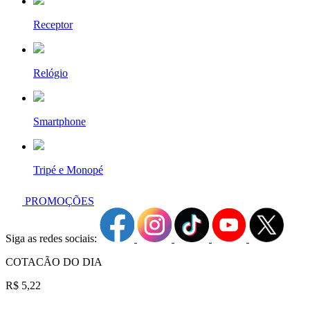
Receptor
Relógio
Smartphone
Tripé e Monopé
PROMOÇÕES
Siga as redes sociais:
COTACÃO DO DIA
R$ 5,22