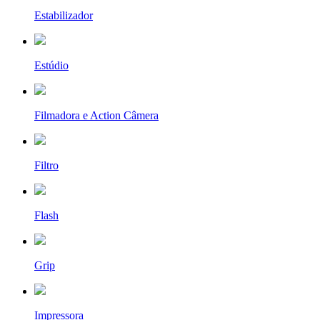
Estabilizador
Estúdio
Filmadora e Action Câmera
Filtro
Flash
Grip
Impressora