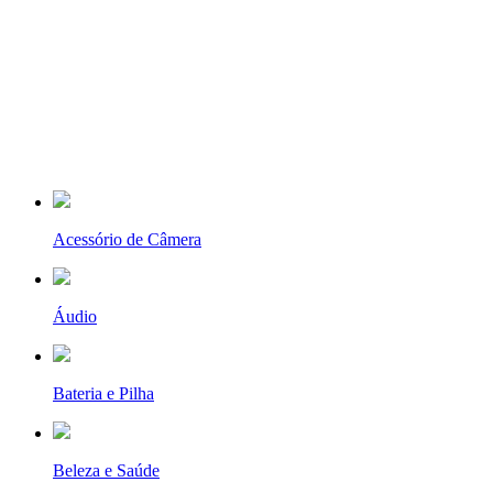
Acessório de Câmera
Áudio
Bateria e Pilha
Beleza e Saúde