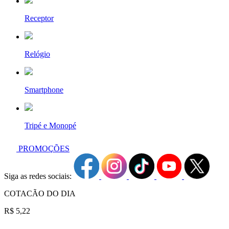
Receptor
Relógio
Smartphone
Tripé e Monopé
PROMOÇÕES
Siga as redes sociais:
COTACÃO DO DIA
R$ 5,22