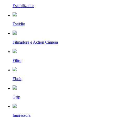
Estabilizador
Estúdio
Filmadora e Action Câmera
Filtro
Flash
Grip
Impressora