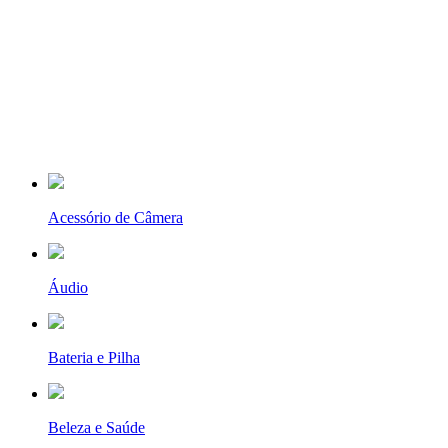
Acessório de Câmera
Áudio
Bateria e Pilha
Beleza e Saúde