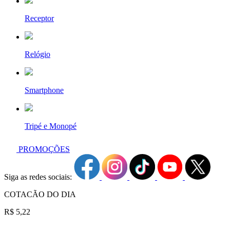
Receptor
Relógio
Smartphone
Tripé e Monopé
PROMOÇÕES
Siga as redes sociais:
COTACÃO DO DIA
R$ 5,22