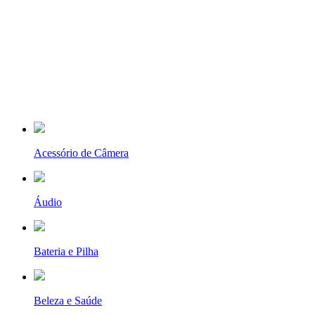
Acessório de Câmera
Áudio
Bateria e Pilha
Beleza e Saúde