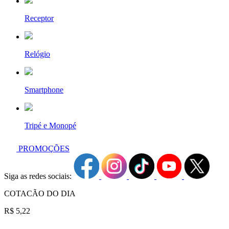
Receptor
Relógio
Smartphone
Tripé e Monopé
PROMOÇÕES
Siga as redes sociais:
COTACÃO DO DIA
R$ 5,22