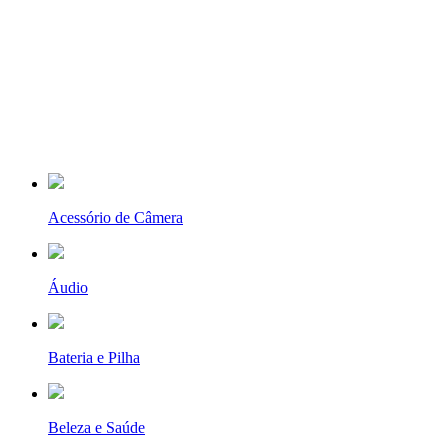
Acessório de Câmera
Áudio
Bateria e Pilha
Beleza e Saúde