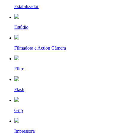
Estabilizador
Estúdio
Filmadora e Action Câmera
Filtro
Flash
Grip
Impressora