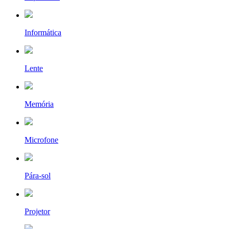
Informática
Lente
Memória
Microfone
Pára-sol
Projetor