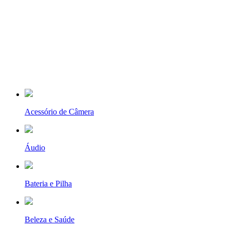
Acessório de Câmera
Áudio
Bateria e Pilha
Beleza e Saúde