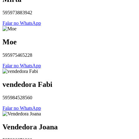
595973883942
Falar no WhatsApp
Moe
595975465228
Falar no WhatsApp
vendedora Fabi
595984528560
Falar no WhatsApp
Vendedora Joana