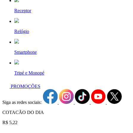
Receptor
Relógio
Smartphone
Tripé e Monopé
PROMOÇÕES
Siga as redes sociais:
COTACÃO DO DIA
R$ 5,22