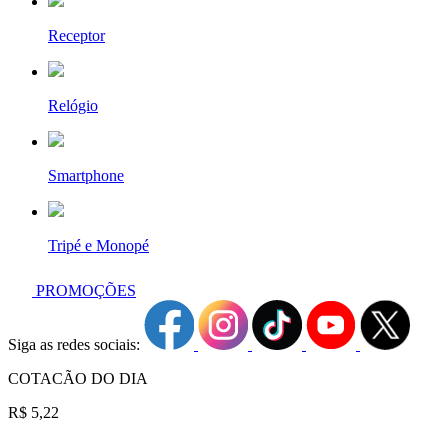
Receptor
Relógio
Smartphone
Tripé e Monopé
PROMOÇÕES
Siga as redes sociais:
COTACÃO DO DIA
R$ 5,22