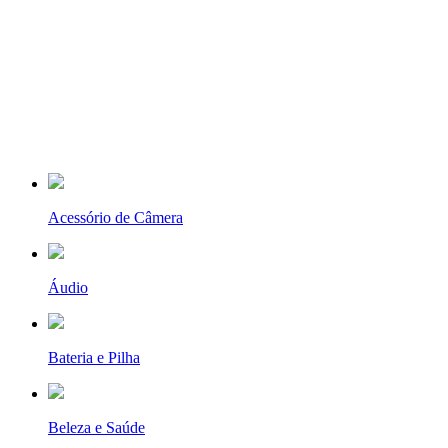
Acessório de Câmera
Áudio
Bateria e Pilha
Beleza e Saúde