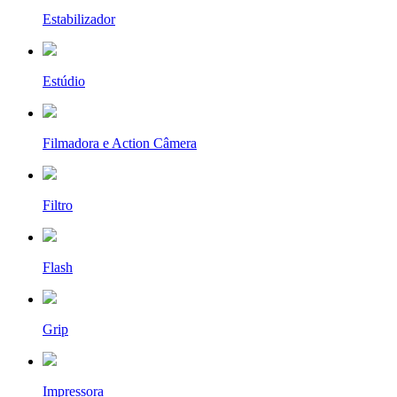
Estabilizador
Estúdio
Filmadora e Action Câmera
Filtro
Flash
Grip
Impressora