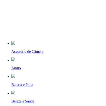
Acessório de Câmera
Áudio
Bateria e Pilha
Beleza e Saúde