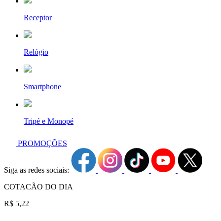
Receptor
Relógio
Smartphone
Tripé e Monopé
PROMOÇÕES
Siga as redes sociais:
COTACÃO DO DIA
R$ 5,22