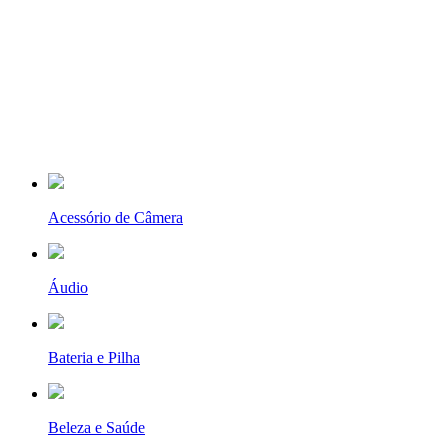
Acessório de Câmera
Áudio
Bateria e Pilha
Beleza e Saúde