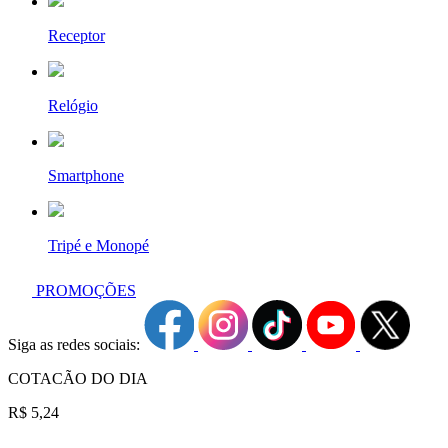
Receptor
Relógio
Smartphone
Tripé e Monopé
PROMOÇÕES
Siga as redes sociais:
COTACÃO DO DIA
R$ 5,24