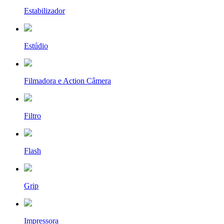
Estabilizador
Estúdio
Filmadora e Action Câmera
Filtro
Flash
Grip
Impressora