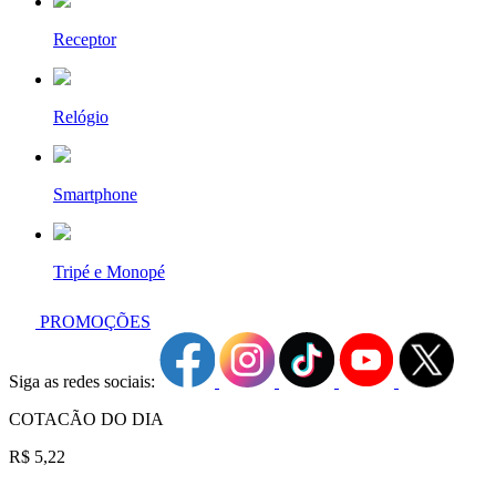
Receptor
Relógio
Smartphone
Tripé e Monopé
PROMOÇÕES
Siga as redes sociais:
COTACÃO DO DIA
R$ 5,22
7ARTISANS