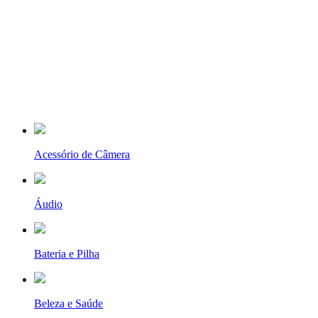
Acessório de Câmera
Áudio
Bateria e Pilha
Beleza e Saúde