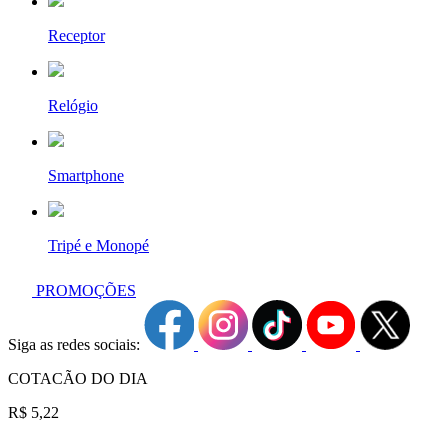
Receptor
Relógio
Smartphone
Tripé e Monopé
PROMOÇÕES
Siga as redes sociais:
COTACÃO DO DIA
R$ 5,22