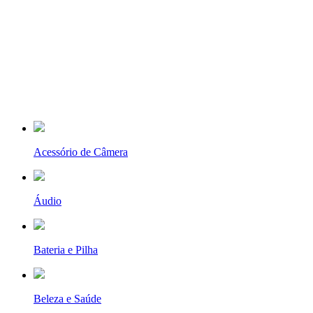
Acessório de Câmera
Áudio
Bateria e Pilha
Beleza e Saúde