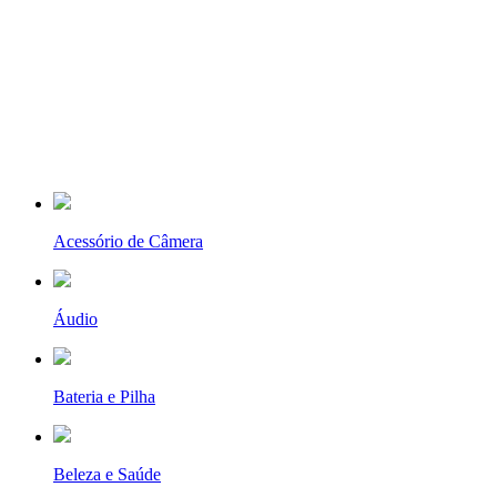
Acessório de Câmera
Áudio
Bateria e Pilha
Beleza e Saúde