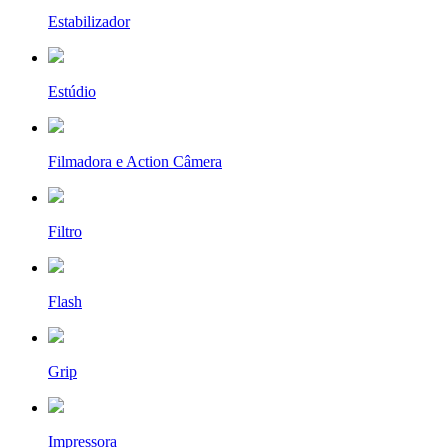
Estabilizador
Estúdio
Filmadora e Action Câmera
Filtro
Flash
Grip
Impressora