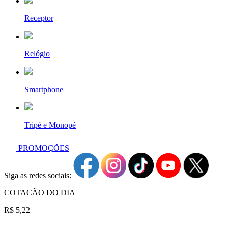
Receptor
Relógio
Smartphone
Tripé e Monopé
PROMOÇÕES
Siga as redes sociais:
COTACÃO DO DIA
R$ 5,22