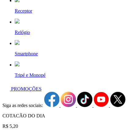
Receptor
Relógio
Smartphone
Tripé e Monopé
PROMOÇÕES
Siga as redes sociais:
COTACÃO DO DIA
R$ 5,20