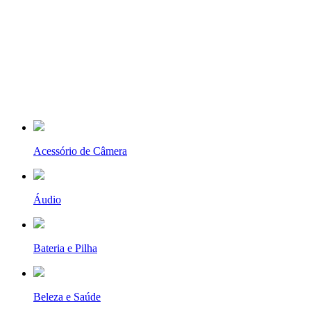
Acessório de Câmera
Áudio
Bateria e Pilha
Beleza e Saúde