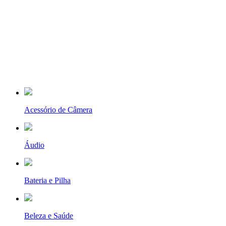
Acessório de Câmera
Áudio
Bateria e Pilha
Beleza e Saúde