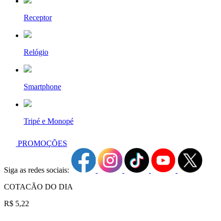
Receptor
Relógio
Smartphone
Tripé e Monopé
PROMOÇÕES
Siga as redes sociais:
COTACÃO DO DIA
R$ 5,22