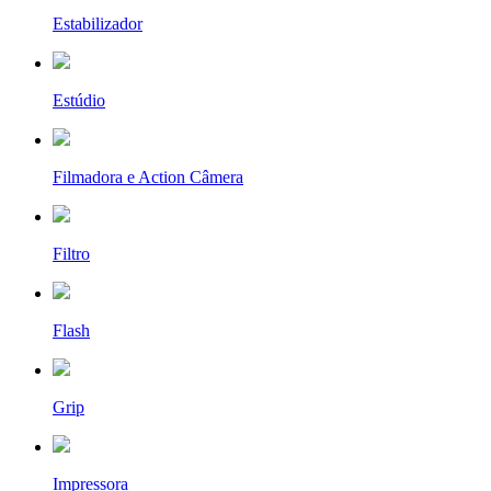
Estabilizador
Estúdio
Filmadora e Action Câmera
Filtro
Flash
Grip
Impressora