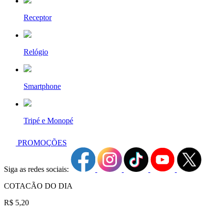
Receptor
Relógio
Smartphone
Tripé e Monopé
PROMOÇÕES
Siga as redes sociais:
COTACÃO DO DIA
R$ 5,20