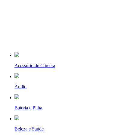
Acessório de Câmera
Áudio
Bateria e Pilha
Beleza e Saúde