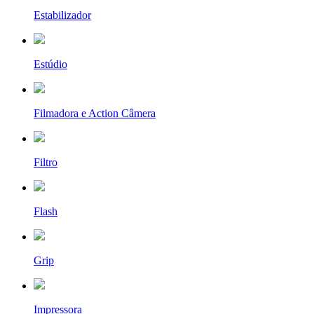
Estabilizador
Estúdio
Filmadora e Action Câmera
Filtro
Flash
Grip
Impressora