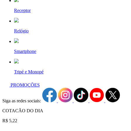
Receptor
Relógio
Smartphone
Tripé e Monopé
PROMOÇÕES
Siga as redes sociais:
COTACÃO DO DIA
R$ 5,22