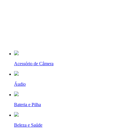
Acessório de Câmera
Áudio
Bateria e Pilha
Beleza e Saúde