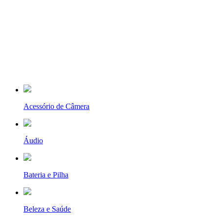
Acessório de Câmera
Áudio
Bateria e Pilha
Beleza e Saúde