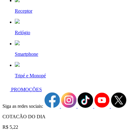
Receptor
Relógio
Smartphone
Tripé e Monopé
PROMOÇÕES
Siga as redes sociais:
COTACÃO DO DIA
R$ 5,22