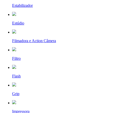
Estabilizador
Estúdio
Filmadora e Action Câmera
Filtro
Flash
Grip
Impressora