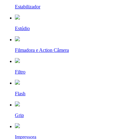
Estabilizador
Estúdio
Filmadora e Action Câmera
Filtro
Flash
Grip
Impressora