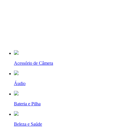
Acessório de Câmera
Áudio
Bateria e Pilha
Beleza e Saúde