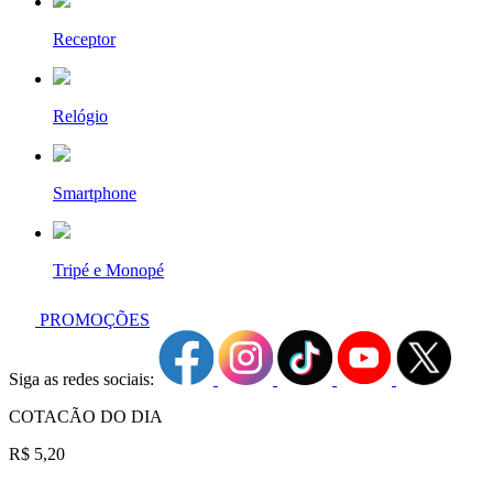
Receptor
Relógio
Smartphone
Tripé e Monopé
PROMOÇÕES
Siga as redes sociais:
COTACÃO DO DIA
R$ 5,20