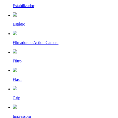
Estabilizador
Estúdio
Filmadora e Action Câmera
Filtro
Flash
Grip
Impressora