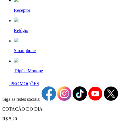
Receptor
Relógio
Smartphone
Tripé e Monopé
PROMOÇÕES
Siga as redes sociais:
COTACÃO DO DIA
R$ 5,20