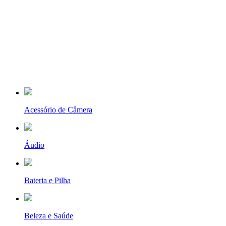
Acessório de Câmera
Áudio
Bateria e Pilha
Beleza e Saúde