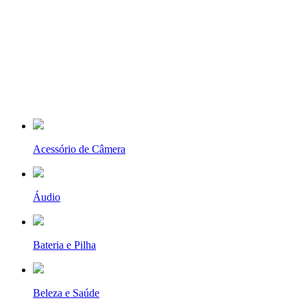
Acessório de Câmera
Áudio
Bateria e Pilha
Beleza e Saúde