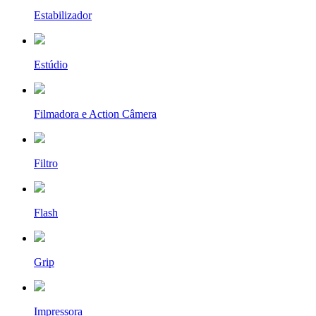
Estabilizador
Estúdio
Filmadora e Action Câmera
Filtro
Flash
Grip
Impressora