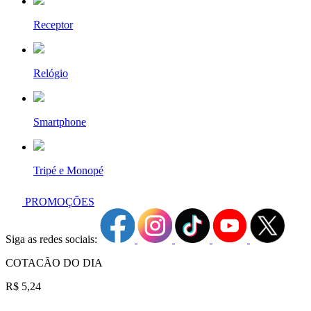
Receptor
Relógio
Smartphone
Tripé e Monopé
PROMOÇÕES
Siga as redes sociais:
COTACÃO DO DIA
R$ 5,24