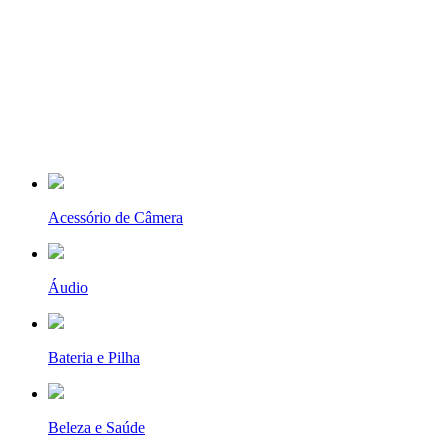
Acessório de Câmera
Áudio
Bateria e Pilha
Beleza e Saúde