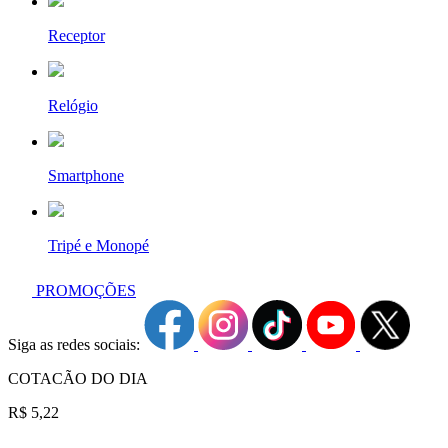
Receptor
Relógio
Smartphone
Tripé e Monopé
PROMOÇÕES
Siga as redes sociais:
COTACÃO DO DIA
R$ 5,22