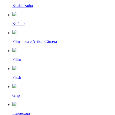
Estabilizador
Estúdio
Filmadora e Action Câmera
Filtro
Flash
Grip
Impressora