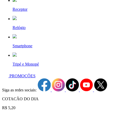
Receptor
Relógio
Smartphone
Tripé e Monopé
PROMOÇÕES
Siga as redes sociais:
COTACÃO DO DIA
R$ 5,20