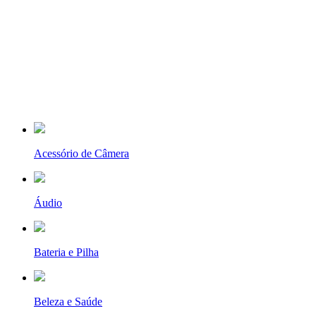
Acessório de Câmera
Áudio
Bateria e Pilha
Beleza e Saúde