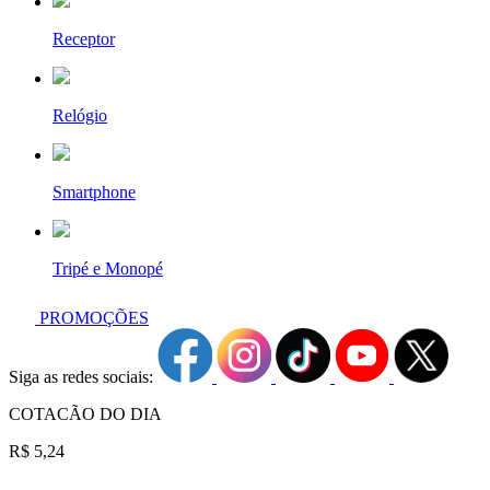
Receptor
Relógio
Smartphone
Tripé e Monopé
PROMOÇÕES
Siga as redes sociais:
COTACÃO DO DIA
R$ 5,24