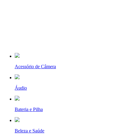
Acessório de Câmera
Áudio
Bateria e Pilha
Beleza e Saúde