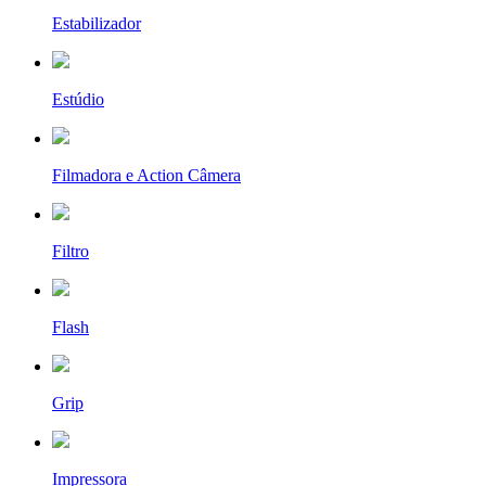
Estabilizador
Estúdio
Filmadora e Action Câmera
Filtro
Flash
Grip
Impressora